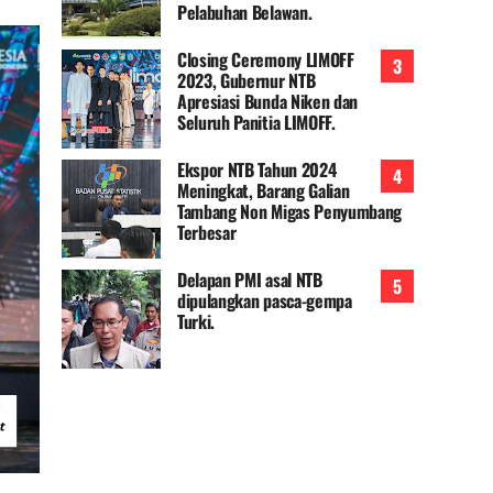
Pelabuhan Belawan.
Closing Ceremony LIMOFF
2023, Gubernur NTB
Apresiasi Bunda Niken dan
Seluruh Panitia LIMOFF.
Ekspor NTB Tahun 2024
Meningkat, Barang Galian
Tambang Non Migas Penyumbang
Terbesar
Delapan PMI asal NTB
dipulangkan pasca-gempa
Turki.