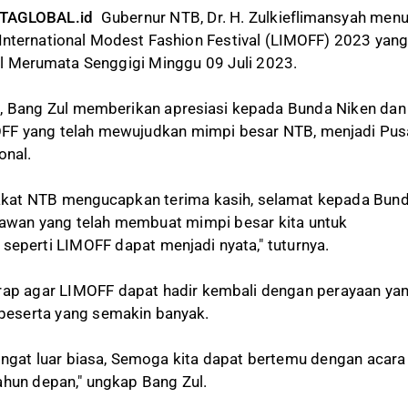
RTAGLOBAL.id
Gubernur NTB, Dr. H. Zulkieflimansyah men
nternational Modest Fashion Festival (LIMOFF) 2023 yan
el Merumata Senggigi Minggu 09 Juli 2023.
 Bang Zul memberikan apresiasi kepada Bunda Niken dan
MOFF yang telah mewujudkan mimpi besar NTB, menjadi Pus
onal.
kat NTB mengucapkan terima kasih, selamat kepada Bun
kawan yang telah membuat mimpi besar kita untuk
seperti LIMOFF dapat menjadi nyata," tuturnya.
rap agar LIMOFF dapat hadir kembali dengan perayaan ya
n peserta yang semakin banyak.
angat luar biasa, Semoga kita dapat bertemu dengan acara
ahun depan," ungkap Bang Zul.