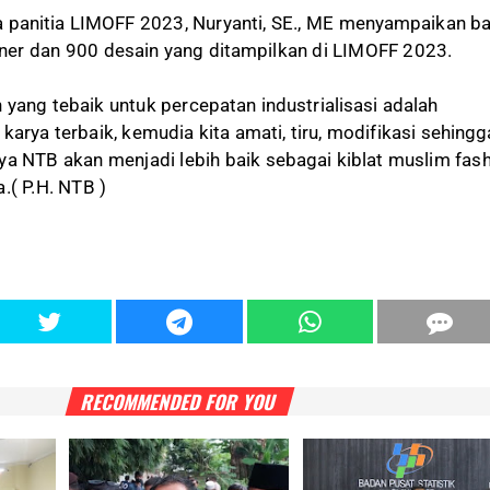
a panitia LIMOFF 2023, Nuryanti, SE., ME menyampaikan 
ner dan 900 desain yang ditampilkan di LIMOFF 2023.
yang tebaik untuk percepatan industrialisasi adalah
arya terbaik, kemudia kita amati, tiru, modifikasi sehingg
ya NTB akan menjadi lebih baik sebagai kiblat muslim fas
.( P.H. NTB )
RECOMMENDED FOR YOU