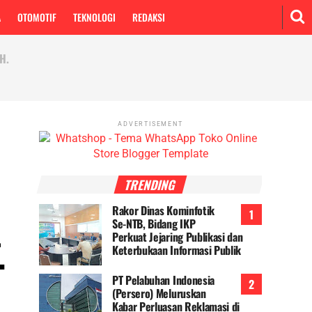
A
OTOMOTIF
TEKNOLOGI
REDAKSI
H.
ADVERTISEMENT
TRENDING
Rakor Dinas Kominfotik
Se-NTB, Bidang IKP
Perkuat Jejaring Publikasi dan
.
Keterbukaan Informasi Publik
PT Pelabuhan Indonesia
(Persero) Meluruskan
Kabar Perluasan Reklamasi di